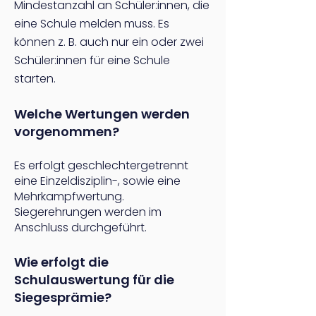
Mindestanzahl an Schüler:innen, die
eine Schule melden muss. Es
können z. B. auch nur ein oder zwei
Schüler:innen für eine Schule
starten.
Welche Wertungen werden
vorgenommen?
Es erfolgt geschlechtergetrennt
eine Einzeldisziplin-, sowie eine
Mehrkampfwertung.
Siegerehrungen werden im
Anschluss durchgeführt.
Wie erfolgt die
Schulaus
w
ertung für die
Siegesprämie?