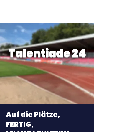
Talentiade 24
Auf die Plätze,
FERTIG,