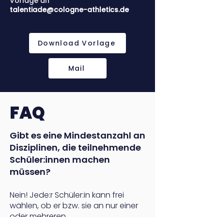
Vorlage an
talentiade@cologne-athletics.de
Download Vorlage
Mail
FAQ
Gibt es eine Mindestanzahl an
Disziplinen, die teilnehmende
Schüler:innen machen
müssen?
Nein! Jede:r Schüler:in kann frei
wählen, ob er bzw. sie an nur einer
oder mehreren