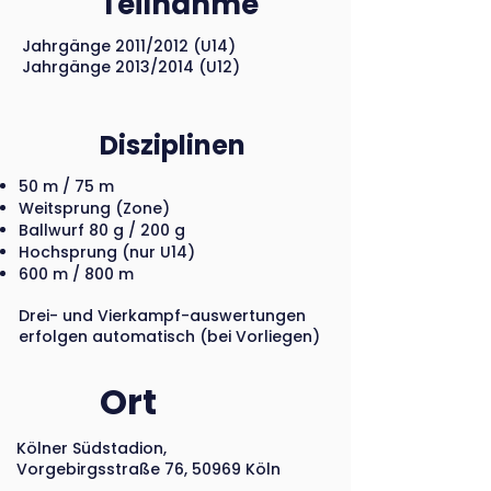
Teilnahme
Jahrgänge 2011/2012 (U14)
Jahrgänge 2013/2014 (U12)
Disziplinen
50 m / 75 m
Weitsprung (Zone)
Ballwurf 80 g / 200 g
Hochsprung (nur U14)
600 m / 800 m
Drei- und Vierkampf-auswertungen
erfolgen automatisch (bei Vorliegen)
Ort
Kölner Südstadion,
Vorgebirgsstraße 76, 50969 Köln